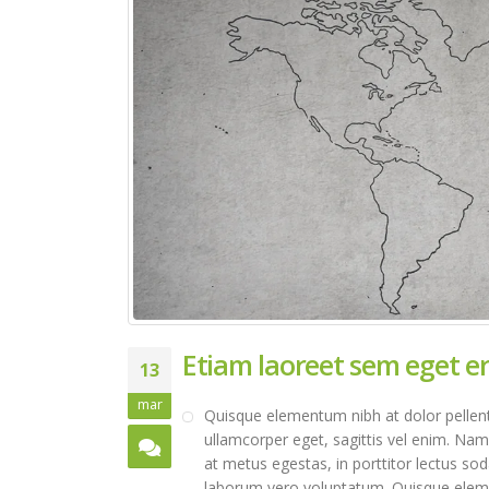
Etiam laoreet sem eget e
13
mar
Quisque elementum nibh at dolor pellente
ullamcorper eget, sagittis vel enim. Nam
at metus egestas, in porttitor lectus sod
laborum vero voluptatum. Quisque elemen