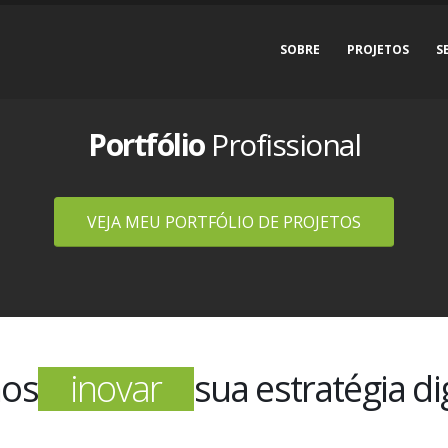
SOBRE
PROJETOS
S
Portfólio
Profissional
VEJA MEU PORTFÓLIO DE PROJETOS
inovar
os
sua estratégia dig
inspirar