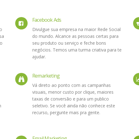
Facebook Ads
o
Divulgue sua empresa na maior Rede Social
sa
do mundo. Alcance as pessoas certas para
ão
seu produto ou serviço e feche bons
negócios. Temos uma turma criativa para te
ajudar.
Remarketing
Vá direto ao ponto com as campanhas
visuais, menor custo por clique, maiores
taxas de conversão e para um publico
m
seletivo. Se você ainda não conhece este
recurso, pergunte mais pra gente.
Email Marketing