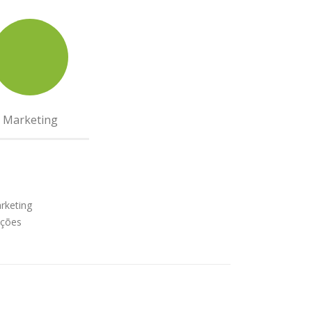
Marketing
rketing
ações