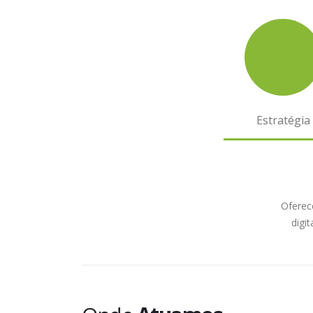
Estratégia
Oferec
digi