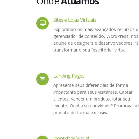
Onde
Atuamos
Sites e Lojas Virtuais
Explorando os mais avançados recursos d
gerenciador de conteúdo, WordPress, nos
equipe de designers e desenvolvedores ir
transformar o sua “escritório” virtual.
Landing Pages
Apresente seus diferenciais de forma
impactante para seus visitantes. Captar
clientes, vender um produto, lotar seu
evento, Qual a sua novidade? Promova u
produto de forma exclusiva.
Identidade Visual