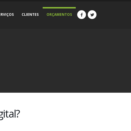
ERVIÇOS
CLIENTES
ORÇAMENTOS
ital?