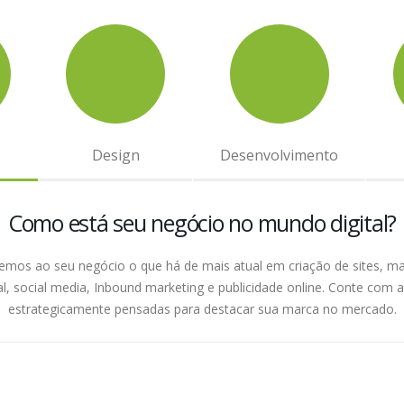
executar
melhorar
criar
inovar
Design
Desenvolvimento
Como está seu negócio no mundo digital?
emos ao seu negócio o que há de mais atual em criação de sites, ma
tal, social media, Inbound marketing e publicidade online. Conte com 
estrategicamente pensadas para destacar sua marca no mercado.