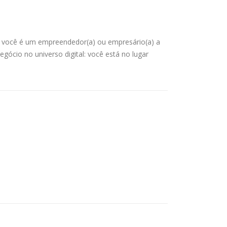
Se você é um empreendedor(a) ou empresário(a) a
gócio no universo digital: você está no lugar