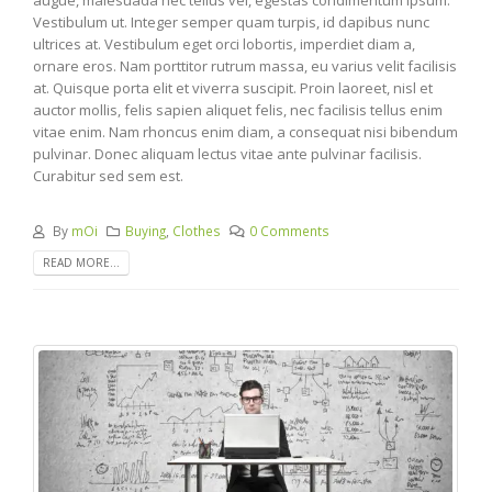
Vestibulum ut. Integer semper quam turpis, id dapibus nunc
ultrices at. Vestibulum eget orci lobortis, imperdiet diam a,
ornare eros. Nam porttitor rutrum massa, eu varius velit facilisis
at. Quisque porta elit et viverra suscipit. Proin laoreet, nisl et
auctor mollis, felis sapien aliquet felis, nec facilisis tellus enim
vitae enim. Nam rhoncus enim diam, a consequat nisi bibendum
pulvinar. Donec aliquam lectus vitae ante pulvinar facilisis.
Curabitur sed sem est.
By
mOi
Buying
,
Clothes
0 Comments
READ MORE...