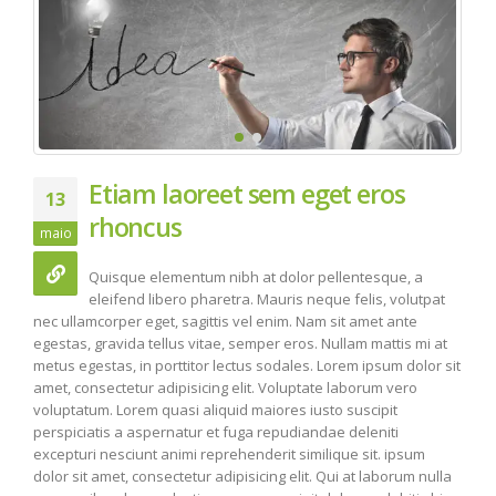
Etiam laoreet sem eget eros
13
rhoncus
maio
Quisque elementum nibh at dolor pellentesque, a
eleifend libero pharetra. Mauris neque felis, volutpat
nec ullamcorper eget, sagittis vel enim. Nam sit amet ante
egestas, gravida tellus vitae, semper eros. Nullam mattis mi at
metus egestas, in porttitor lectus sodales. Lorem ipsum dolor sit
amet, consectetur adipisicing elit. Voluptate laborum vero
voluptatum. Lorem quasi aliquid maiores iusto suscipit
perspiciatis a aspernatur et fuga repudiandae deleniti
excepturi nesciunt animi reprehenderit similique sit. ipsum
dolor sit amet, consectetur adipisicing elit. Qui at laborum nulla