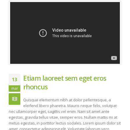
Etiam laoreet sem eget eros
13
rhoncus
mar
Quisque elementum nibh at dolor pellentesque, a
eleifend libero pharetra. Mauris neque felis, volutpat
nec ullamcorper eget, sagittis vel enim. Nam sit amet ante
egestas, gravida tellus vitae, semper eros. Nullam mattis mi at
metus egestas, in porttitor lectus sodales. Lorem ipsum dolor sit
amet, consectetur adipisicing elit. Voluptate laborum vero