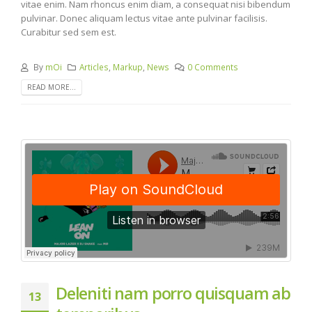
vitae enim. Nam rhoncus enim diam, a consequat nisi bibendum
pulvinar. Donec aliquam lectus vitae ante pulvinar facilisis.
Curabitur sed sem est.
By
mOi
Articles
,
Markup
,
News
0 Comments
READ MORE...
Deleniti nam porro quisquam ab
13