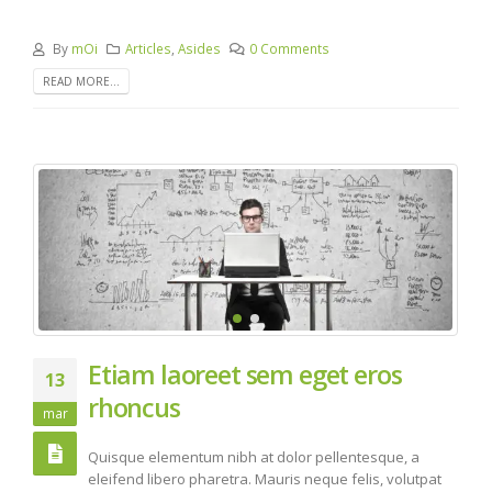
By
mOi
Articles
,
Asides
0 Comments
READ MORE...
Etiam laoreet sem eget eros
13
rhoncus
mar
Quisque elementum nibh at dolor pellentesque, a
eleifend libero pharetra. Mauris neque felis, volutpat