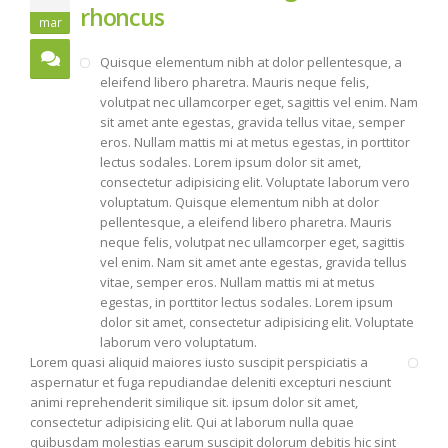
rhoncus
mar
Quisque elementum nibh at dolor pellentesque, a
eleifend libero pharetra. Mauris neque felis,
volutpat nec ullamcorper eget, sagittis vel enim. Nam
sit amet ante egestas, gravida tellus vitae, semper
eros. Nullam mattis mi at metus egestas, in porttitor
lectus sodales. Lorem ipsum dolor sit amet,
consectetur adipisicing elit. Voluptate laborum vero
voluptatum. Quisque elementum nibh at dolor
pellentesque, a eleifend libero pharetra. Mauris
neque felis, volutpat nec ullamcorper eget, sagittis
vel enim. Nam sit amet ante egestas, gravida tellus
vitae, semper eros. Nullam mattis mi at metus
egestas, in porttitor lectus sodales. Lorem ipsum
dolor sit amet, consectetur adipisicing elit. Voluptate
laborum vero voluptatum.
Lorem quasi aliquid maiores iusto suscipit perspiciatis a
aspernatur et fuga repudiandae deleniti excepturi nesciunt
animi reprehenderit similique sit. ipsum dolor sit amet,
consectetur adipisicing elit. Qui at laborum nulla quae
quibusdam molestias earum suscipit dolorum debitis hic sint