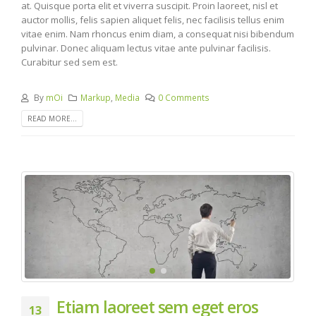
at. Quisque porta elit et viverra suscipit. Proin laoreet, nisl et
auctor mollis, felis sapien aliquet felis, nec facilisis tellus enim
vitae enim. Nam rhoncus enim diam, a consequat nisi bibendum
pulvinar. Donec aliquam lectus vitae ante pulvinar facilisis.
Curabitur sed sem est.
By
mOi
Markup
,
Media
0 Comments
READ MORE...
Etiam laoreet sem eget eros
13