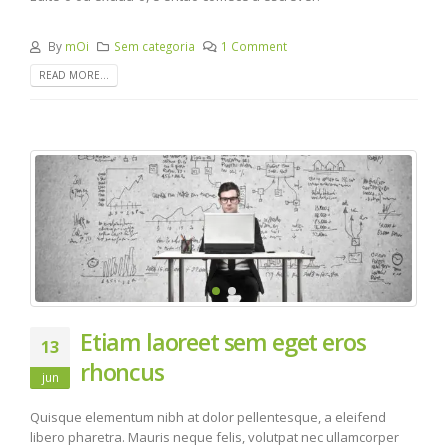
By
mOi
Sem categoria
1 Comment
READ MORE...
Etiam laoreet sem eget eros
13
rhoncus
jun
Quisque elementum nibh at dolor pellentesque, a eleifend
libero pharetra. Mauris neque felis, volutpat nec ullamcorper