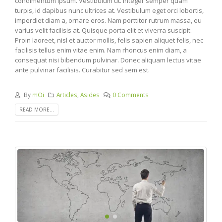
condimentum ipsum. Vestibulum ut. Integer semper quam
turpis, id dapibus nunc ultrices at. Vestibulum eget orci lobortis,
imperdiet diam a, ornare eros. Nam porttitor rutrum massa, eu
varius velit facilisis at. Quisque porta elit et viverra suscipit.
Proin laoreet, nisl et auctor mollis, felis sapien aliquet felis, nec
facilisis tellus enim vitae enim. Nam rhoncus enim diam, a
consequat nisi bibendum pulvinar. Donec aliquam lectus vitae
ante pulvinar facilisis. Curabitur sed sem est.
By
mOi
Articles
,
Asides
0 Comments
READ MORE...