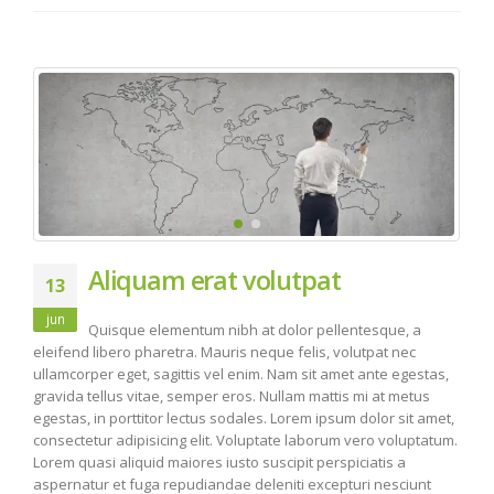
Aliquam erat volutpat
13
jun
Quisque elementum nibh at dolor pellentesque, a
eleifend libero pharetra. Mauris neque felis, volutpat nec
ullamcorper eget, sagittis vel enim. Nam sit amet ante egestas,
gravida tellus vitae, semper eros. Nullam mattis mi at metus
egestas, in porttitor lectus sodales. Lorem ipsum dolor sit amet,
consectetur adipisicing elit. Voluptate laborum vero voluptatum.
Lorem quasi aliquid maiores iusto suscipit perspiciatis a
aspernatur et fuga repudiandae deleniti excepturi nesciunt